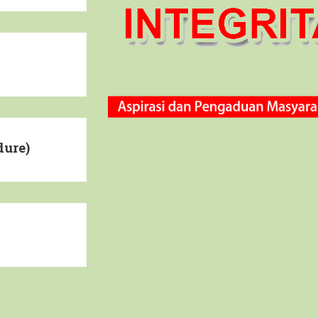
dure)