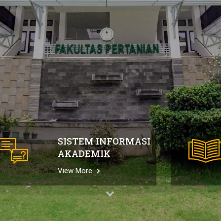
SISTEM INFORMASI
AKADEMIK
View More