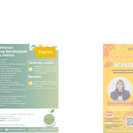
Expired