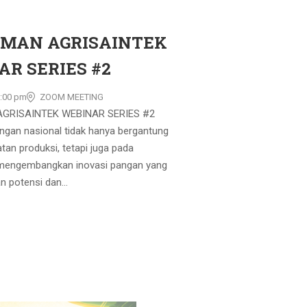
RMAN AGRISAINTEK
R SERIES #2
5:00 pm
ZOOM MEETING
GRISAINTEK WEBINAR SERIES #2
ngan nasional tidak hanya bergantung
tan produksi, tetapi juga pada
engembangkan inovasi pangan yang
 potensi dan...