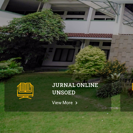
UNSOED
JURNAL ONLINE
UNSOED
View More