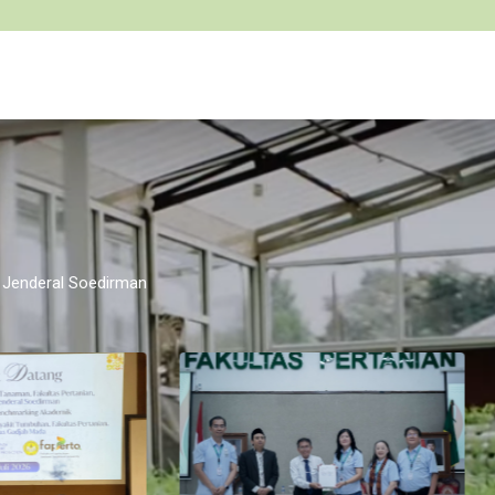
as Jenderal Soedirman